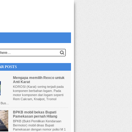
R POSTS
Mengapa memilih Rexco untuk
Anti Karat
KOROSI (Karat) sering terjadi pada
komponen berbahan logam. Pada
motor komponen dari logam seperti
Rem Cakram, Knalpot, Tromol
 Bus...
BPKB mobil bekas Bupati
Pamekasan pernah Hilang
BPKB (Bukti Pemilikan Kendaraan
Bermotor) mobil dinas Bupati
Pamekasan dengan nomor polisi M 1