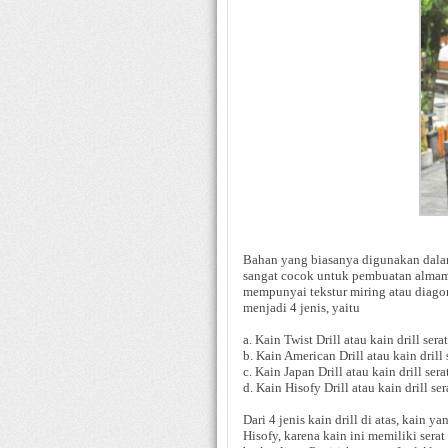
Bahan yang biasanya digunakan dalam
sangat cocok untuk pembuatan almama
mempunyai tekstur miring atau diagona
menjadi 4 jenis, yaitu
a. Kain Twist Drill atau kain drill serat
b. Kain American Drill atau kain drill
c. Kain Japan Drill atau kain drill sera
d. Kain Hisofy Drill atau kain drill ser
Dari 4 jenis kain drill di atas, kain 
Hisofy, karena kain ini memiliki sera