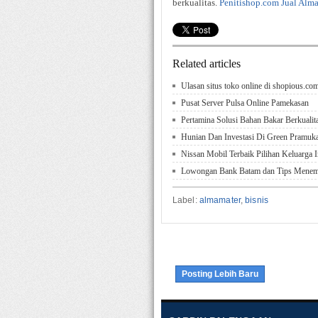
berkualitas.
Penitishop.com Jual Alma
Related articles
Ulasan situs toko online di shopious.co
Pusat Server Pulsa Online Pamekasan
Pertamina Solusi Bahan Bakar Berkuali
Hunian Dan Investasi Di Green Pramuka
Nissan Mobil Terbaik Pilihan Keluarga 
Lowongan Bank Batam dan Tips Menemu
Label:
almamater
,
bisnis
Posting Lebih Baru