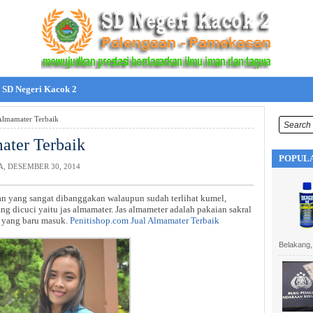
SD Negeri Kacok 2
Almamater Terbaik
ater Terbaik
POPULA
, DESEMBER 30, 2014
an yang sangat dibanggakan walaupun sudah terlihat kumel,
ng dicuci yaitu jas almamater. Jas almameter adalah pakaian sakral
h yang baru masuk.
Penitishop.com Jual Almamater Terbaik
Belakang,