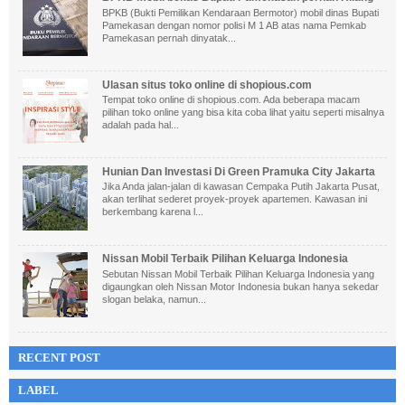
BPKB (Bukti Pemilikan Kendaraan Bermotor) mobil dinas Bupati
Pamekasan dengan nomor polisi M 1 AB atas nama Pemkab
Pamekasan pernah dinyatak...
Ulasan situs toko online di shopious.com
Tempat toko online di shopious.com. Ada beberapa macam
pilihan toko online yang bisa kita coba lihat yaitu seperti misalnya
adalah pada hal...
Hunian Dan Investasi Di Green Pramuka City Jakarta
Jika Anda jalan-jalan di kawasan Cempaka Putih Jakarta Pusat,
akan terlihat sederet proyek-proyek apartemen. Kawasan ini
berkembang karena l...
Nissan Mobil Terbaik Pilihan Keluarga Indonesia
Sebutan Nissan Mobil Terbaik Pilihan Keluarga Indonesia yang
digaungkan oleh Nissan Motor Indonesia bukan hanya sekedar
slogan belaka, namun...
RECENT POST
LABEL