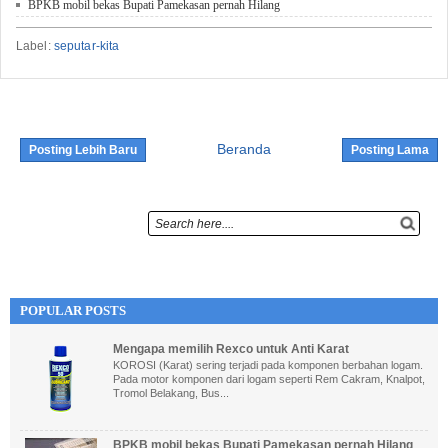
BPKB mobil bekas Bupati Pamekasan pernah Hilang
Label:
seputar-kita
Beranda
Posting Lebih Baru
Posting Lama
POPULAR POSTS
Mengapa memilih Rexco untuk Anti Karat
KOROSI (Karat) sering terjadi pada komponen berbahan logam.
Pada motor komponen dari logam seperti Rem Cakram, Knalpot,
Tromol Belakang, Bus...
BPKB mobil bekas Bupati Pamekasan pernah Hilang